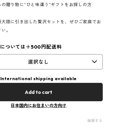
への贈り物に“ひと味違う”ギフトをお探しの方
最大限に引き出した贅沢セットを、ぜひご家庭でお
さい。
については＋500円配送料
選択なし
International shipping available
Add to cart
日本国内にお住まいの方向け
通報する