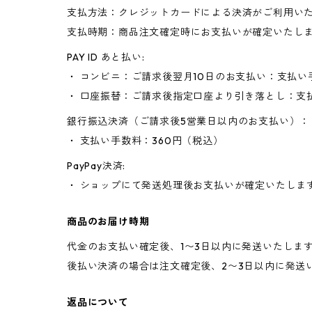
支払方法：クレジットカードによる決済がご利用い
支払時期：商品注文確定時にお支払いが確定いたし
PAY ID あと払い:
・ コンビニ：ご請求後翌月10日のお支払い：支払い
・ 口座振替：ご請求後指定口座より引き落とし：支
銀行振込決済（ご請求後5営業日以内のお支払い）：
・ 支払い手数料：360円（税込）
PayPay決済:
・ ショップにて発送処理後お支払いが確定いたしま
商品のお届け時期
代金のお支払い確定後、1〜3日以内に発送いたしま
後払い決済の場合は注文確定後、2〜3日以内に発送
返品について