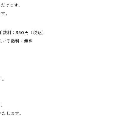
ただけます。
ます。
手数料：350円（税込）
払い手数料：無料
す。
す。
いたします。