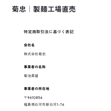
菊忠｜製麺工場直売
特定商取引法に基づく表記
会社名
株式会社菊忠
事業者の名称
菊池柔雄
事業者の所在地
〒9610856
福島県白河市新白河1-76