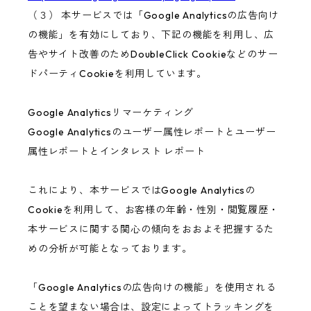
（３） 本サービスでは「Google Analyticsの広告向け
の機能」を有効にしており、下記の機能を利用し、広
告やサイト改善のためDoubleClick Cookieなどのサー
ドパーティCookieを利用しています。
Google Analyticsリマーケティング
Google Analyticsのユーザー属性レポートとユーザー
属性レポートとインタレスト レポート
これにより、本サービスではGoogle Analyticsの
Cookieを利用して、お客様の年齢・性別・閲覧履歴・
本サービスに関する関心の傾向をおおよそ把握するた
めの分析が可能となっております。
「Google Analyticsの広告向けの機能」を使用される
ことを望まない場合は、設定によってトラッキングを