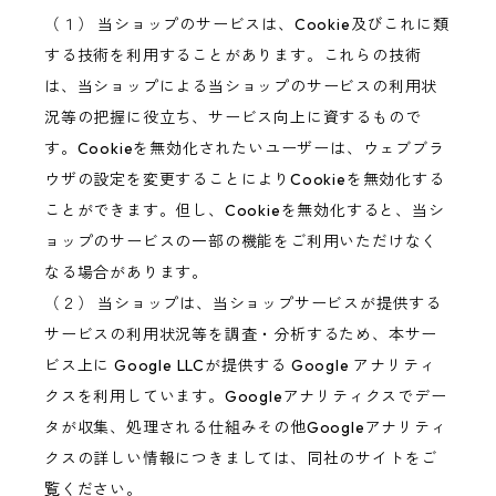
（１） 当ショップのサービスは、Cookie及びこれに類
する技術を利用することがあります。これらの技術
は、当ショップによる当ショップのサービスの利用状
況等の把握に役立ち、サービス向上に資するもので
す。Cookieを無効化されたいユーザーは、ウェブブラ
ウザの設定を変更することによりCookieを無効化する
ことができます。但し、Cookieを無効化すると、当シ
ョップのサービスの一部の機能をご利用いただけなく
なる場合があります。
（２） 当ショップは、当ショップサービスが提供する
サービスの利用状況等を調査・分析するため、本サー
ビス上に Google LLCが提供する Google アナリティ
クスを利用しています。Googleアナリティクスでデー
タが収集、処理される仕組みその他Googleアナリティ
クスの詳しい情報につきましては、同社のサイトをご
覧ください。