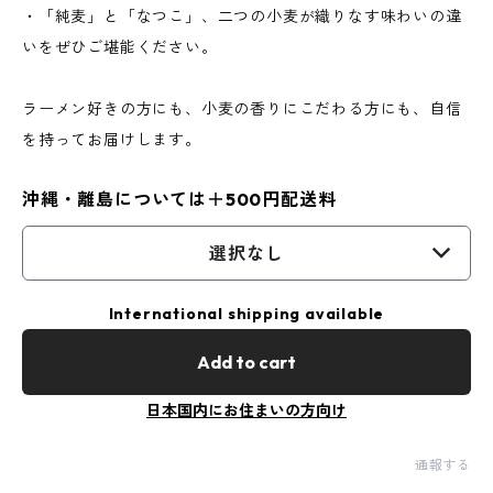
・「純麦」と「なつこ」、二つの小麦が織りなす味わいの違
いをぜひご堪能ください。
ラーメン好きの方にも、小麦の香りにこだわる方にも、自信
を持ってお届けします。
沖縄・離島については＋500円配送料
選択なし
International shipping available
Add to cart
日本国内にお住まいの方向け
通報する