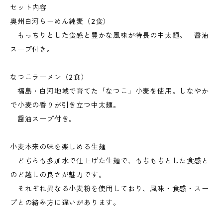
セット内容
奥州白河らーめん純麦（2食）
もっちりとした食感と豊かな風味が特長の中太麺。 醤油
スープ付き。
なつこラーメン（2食）
福島・白河地域で育てた「なつこ」小麦を使用。しなやか
で小麦の香りが引き立つ中太麺。
醤油スープ付き。
小麦本来の味を楽しめる生麺
どちらも多加水で仕上げた生麺で、もちもちとした食感と
のど越しの良さが魅力です。
それぞれ異なる小麦粉を使用しており、風味・食感・スー
プとの絡み方に違いがあります。