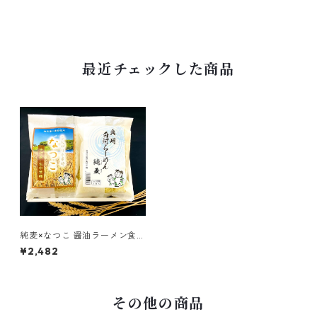
最近チェックした商品
純麦×なつこ 醤油ラーメン食べ
比べセット
¥2,482
その他の商品