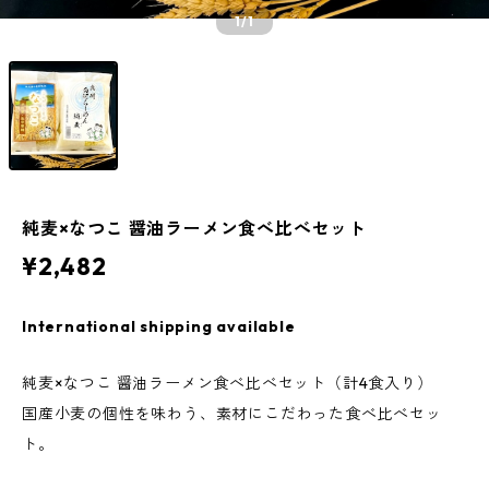
1
/1
純麦×なつこ 醤油ラーメン食べ比べセット
¥2,482
International shipping available
純麦×なつこ 醤油ラーメン食べ比べセット（計4食入り）
国産小麦の個性を味わう、素材にこだわった食べ比べセッ
ト。