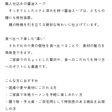
職人仕込みの醤油スープ
すっきりとしたコクと深みを持つ醤油スープは、どちらの
麺にも相性抜群。
麺の特徴を引き立てる絶妙な味わいに仕上げています。
食べ比べで楽しむ“違い”
それぞれの小麦の個性を食べ比べることで、素材の魅力を
再発見できます。
ご家庭でのちょっとした贅沢や、食へのこだわりを持つ方
へのギフトにも最適です。
こんな方におすすめ
・国産小麦や素材にこだわる方
・ご家庭で本格ラーメンを手軽に楽しみたい方
・贈り物・手土産・ご自宅用として特別感のある商品をお探
しの方